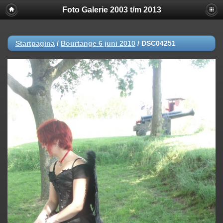
Foto Galerie 2003 t/m 2013
Startpagina
/
Bourtange 6 juni 2010
/
DSC04251