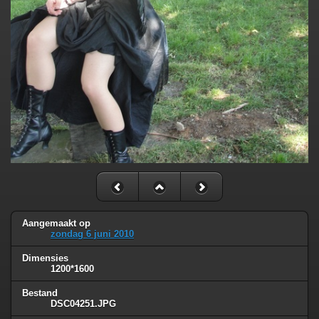
Aangemaakt op
zondag 6 juni 2010
Dimensies
1200*1600
Bestand
DSC04251.JPG