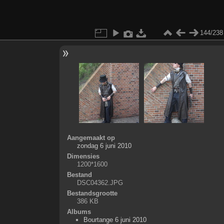
144/238
Aangemaakt op
zondag 6 juni 2010
Dimensies
1200*1600
Bestand
DSC04362.JPG
Bestandsgrootte
386 KB
Albums
Bourtange 6 juni 2010