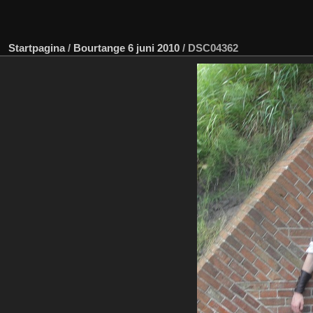
Startpagina
/
Bourtange 6 juni 2010
/
DSC04362